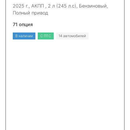
2025 г., АКПП , 2 л (245 л.с), Бензиновый,
Полный привод
71 опция
В наличии
С ПТС
14 автомобилей