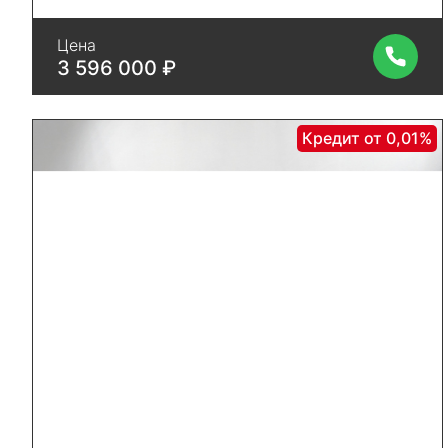
Цена
3 596 000 ₽
Кредит от 0,01%