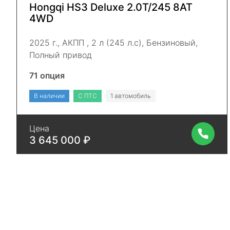
Hongqi HS3 Deluxe 2.0Т/245 8AT
4WD
2025 г., АКПП , 2 л (245 л.с), Бензиновый,
Полный привод
71 опция
В наличии
С ПТС
1 автомобиль
Цена
3 645 000 ₽