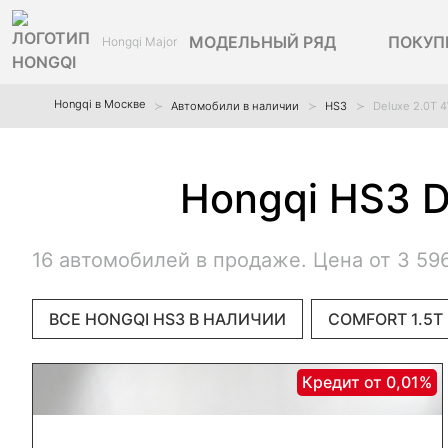
МОДЕЛЬНЫЙ РЯД
ПОКУП
Hongqi Major
Hongqi в Москве
Автомобили в наличии
HS3
Deluxe 2.0T 
Hongqi HS3 D
16 автомобилей в продаже. Цена от 3 59
ВСЕ HONGQI HS3 В НАЛИЧИИ
COMFORT 1.5T
Кредит от 0,01%