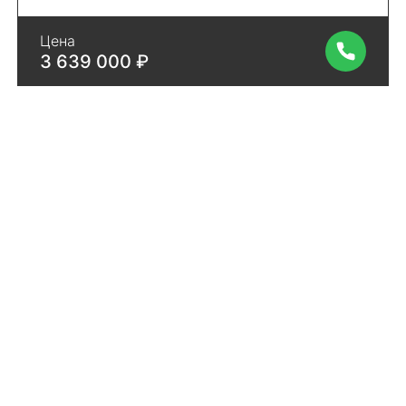
Цена
3 639 000 ₽