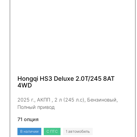
Hongqi HS3 Deluxe 2.0Т/245 8AT
4WD
2025 г., АКПП , 2 л (245 л.с), Бензиновый,
Полный привод
71 опция
В наличии
С ПТС
1 автомобиль