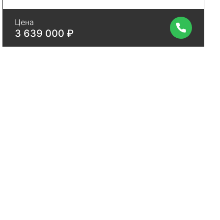
Цена
3 639 000 ₽