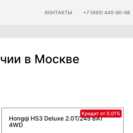
КОНТАКТЫ
+7 (495) 445-60-98
ичии в Москве
Кредит от 0,01%
Hongqi HS3 Deluxe 2.0Т/245 8AT
4WD