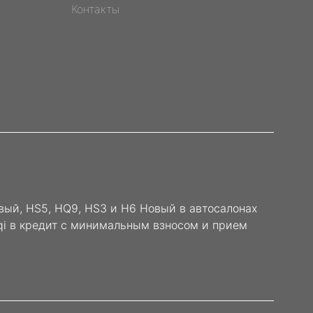
Контакты
вый, HS5, HQ9, HS3 и H6 Новый в автосалонах
gqi в кредит с минимальным взносом и прием