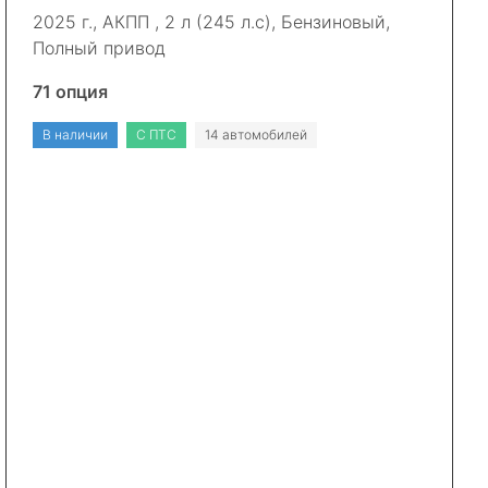
2025 г., АКПП , 2 л (245 л.с), Бензиновый,
Полный привод
71 опция
В наличии
С ПТС
14 автомобилей