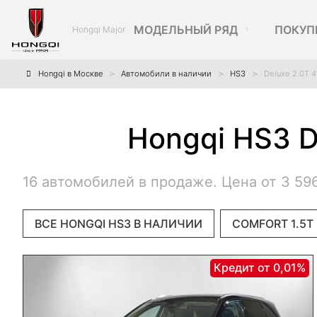
МОДЕЛЬНЫЙ РЯД
ПОКУП
Hongqi Major
Hongqi в Москве
Автомобили в наличии
HS3
Deluxe 2.0T 
Hongqi HS3 D
16 автомобилей в продаже. Цена от 3 59
ВСЕ HONGQI HS3 В НАЛИЧИИ
COMFORT 1.5T
Кредит от 0,01%