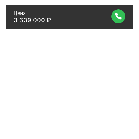
Цена
3 639 000 ₽