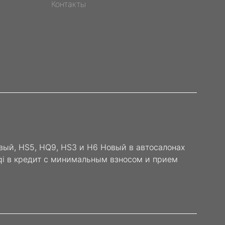
Контакты
вый, HS5, HQ9, HS3 и H6 Новый в автосалонах
gqi в кредит с минимальным взносом и прием