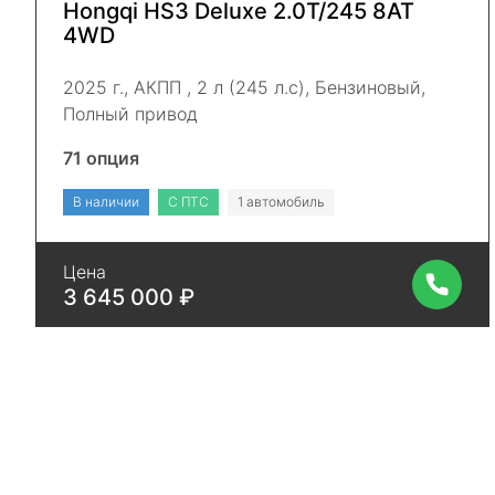
Hongqi HS3 Deluxe 2.0Т/245 8AT
4WD
2025 г., АКПП , 2 л (245 л.с), Бензиновый,
Полный привод
71 опция
В наличии
С ПТС
1 автомобиль
Цена
3 645 000 ₽