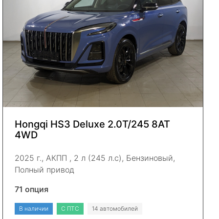
Hongqi HS3 Deluxe 2.0Т/245 8AT
4WD
2025 г., АКПП , 2 л (245 л.с), Бензиновый,
Полный привод
71 опция
В наличии
С ПТС
14 автомобилей