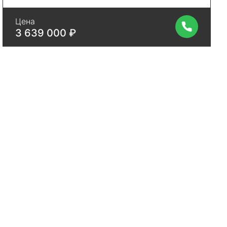
Цена
3 639 000 ₽