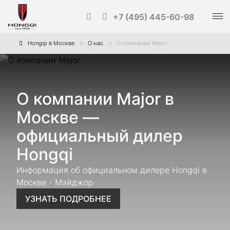
+7 (495) 445-60-98
Hongqi в Москве
О нас
О компании Major
О компании Major в
Москве —
официальный дилер
Hongqi
Информация об официальном дилере Hongqi в
Москве - Мэйджор
УЗНАТЬ ПОДРОБНЕЕ