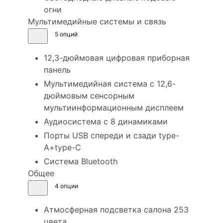
огни
Мультимедийные системы и связь
5 опций
12,3-дюймовая цифровая приборная
панель
Мультимедийная система с 12,6-
дюймовым сенсорным
мультиинформационным дисплеем
Аудиосистема с 8 динамиками
Порты USB спереди и сзади type-
A+type-C
Система Bluetooth
Общее
4 опции
Атмосферная подсветка салона 253
цвета