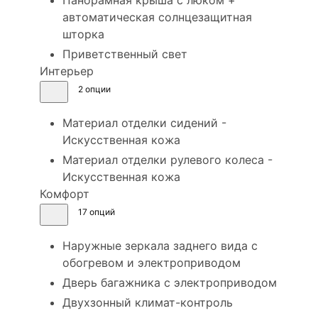
Панорамная крыша с люком +
автоматическая солнцезащитная
шторка
Приветственный свет
Интерьер
2 опции
Материал отделки сидений -
Искусственная кожа
Материал отделки рулевого колеса -
Искусственная кожа
Комфорт
17 опций
Наружные зеркала заднего вида с
обогревом и электроприводом
Дверь багажника с электроприводом
Двухзонный климат-контроль