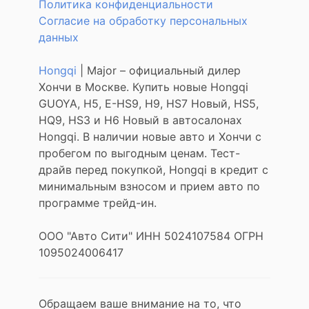
Политика конфиденциальности
Согласие на обработку персональных
данных
Hongqi
| Major – официальный дилер
Хончи в Москве. Купить новые Hongqi
GUOYA, H5, E-HS9, H9, HS7 Новый, HS5,
HQ9, HS3 и H6 Новый в автосалонах
Hongqi. В наличии новые авто и Хончи с
пробегом по выгодным ценам. Тест-
драйв перед покупкой, Hongqi в кредит с
минимальным взносом и прием авто по
программе трейд-ин.
ООО "Авто Сити" ИНН 5024107584 ОГРН
1095024006417
Обращаем ваше внимание на то, что