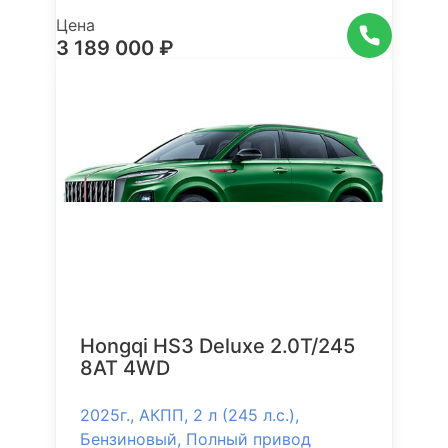
Цена
3 189 000 ₽
Hongqi HS3 Deluxe 2.0Т/245
8AT 4WD
2025г., АКПП, 2 л (245 л.с.),
Бензиновый, Полный привод