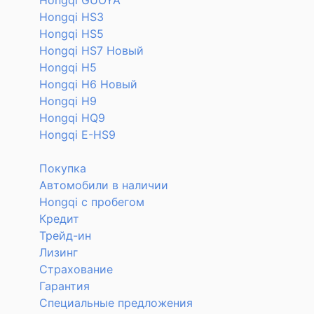
Hongqi GUOYA
Hongqi HS3
Hongqi HS5
Hongqi HS7 Новый
Hongqi H5
Hongqi H6 Новый
Hongqi H9
Hongqi HQ9
Hongqi E-HS9
Покупка
Автомобили в наличии
Hongqi с пробегом
Кредит
Трейд-ин
Лизинг
Страхование
Гарантия
Специальные предложения