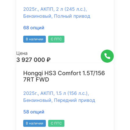
2025г., АКПП, 2 л (245 л.с.),
Бензиновый, Полный привод
68 опций
В наличии
С ПТС
Цена
3 927 000 ₽
Hongqi HS3 Comfort 1.5Т/156
7RT FWD
2025г., АКПП, 1.5 л (156 л.с.),
Бензиновый, Передний привод
58 опций
В наличии
С ПТС