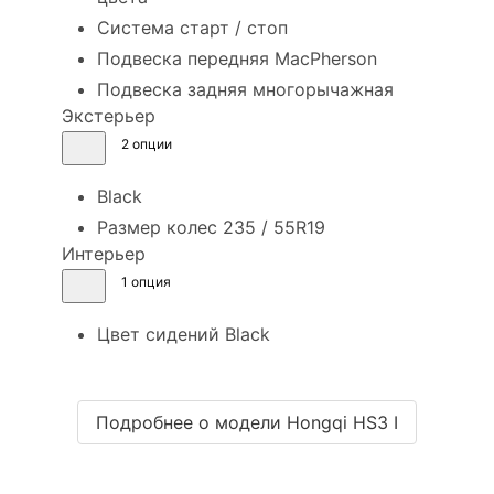
Система старт / стоп
Подвеска передняя MacPherson
Подвеска задняя многорычажная
Экстерьер
2 опции
Black
Размер колес 235 / 55R19
Интерьер
1 опция
Цвет сидений Black
Подробнее о модели Hongqi HS3 I