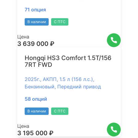
71 опция
В наличии
С ПТС
Цена
3 639 000 ₽
Hongqi HS3 Comfort 1.5Т/156
7RT FWD
2025г., АКПП, 1.5 л (156 л.с.),
Бензиновый, Передний привод
58 опций
В наличии
С ПТС
Цена
3 195 000 ₽