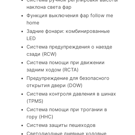
наклона света фар
Функция выключения фар follow me
home
Задние фонари: комбинированные
LED
Система предупреждения о наезде
сзади (RCW)
Система помощи при движении
задним ходом (RCTA)
Предупреждение для безопасного
открытия двери (DOW)
Система контроля давления в шинах
(TPMS)
Система помощи при трогании в
гору (HHC)
Система защиты пешеходов
Светодиодные дневные ходовые