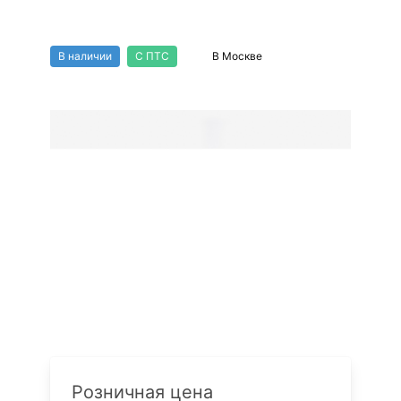
HNM09
В наличии
С ПТС
В Москве
Розничная цена