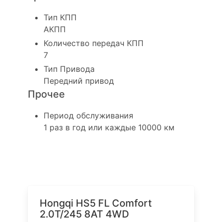
Тип КПП
АКПП
Количество передач КПП
7
Тип Привода
Передний привод
Прочее
Период обслуживания
1 раз в год или каждые 10000 км
Похожие автомобили в
наличии
Hongqi HS5 FL Comfort
2.0T/245 8AT 4WD