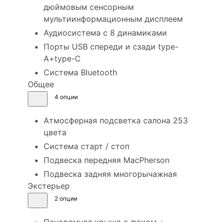
дюймовым сенсорным
мультиинформационным дисплеем
Аудиосистема с 8 динамиками
Порты USB спереди и сзади type-
A+type-C
Система Bluetooth
Общее
4 опции
Атмосферная подсветка салона 253
цвета
Система старт / стоп
Подвеска передняя MacPherson
Подвеска задняя многорычажная
Экстерьер
2 опции