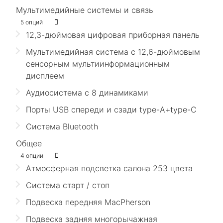
Мультимедийные системы и связь
5 опций
12,3-дюймовая цифровая приборная панель
Мультимедийная система с 12,6-дюймовым
сенсорным мультиинформационным
дисплеем
Аудиосистема с 8 динамиками
Порты USB спереди и сзади type-A+type-C
Система Bluetooth
Общее
4 опции
Атмосферная подсветка салона 253 цвета
Система старт / стоп
Подвеска передняя MacPherson
Подвеска задняя многорычажная