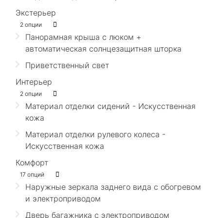
Экстерьер
2 опции
Панорамная крыша с люком +
автоматическая солнцезащитная шторка
Приветственный свет
Интерьер
2 опции
Материал отделки сидений - Искусственная
кожа
Материал отделки рулевого колеса -
Искусственная кожа
Комфорт
17 опций
Наружные зеркала заднего вида с обогревом
и электроприводом
Дверь багажника с электроприводом