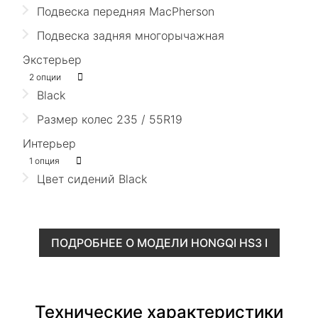
Подвеска передняя MacPherson
Подвеска задняя многорычажная
Экстерьер
2 опции
Black
Размер колес 235 / 55R19
Интерьер
1 опция
Цвет сидений Black
ПОДРОБНЕЕ О МОДЕЛИ HONGQI HS3 I
Технические характеристики