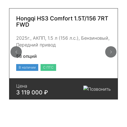
Hongqi HS3 Comfort 1.5Т/156 7RT
FWD
2025г., АКПП, 1.5 л (156 л.с.), Бензиновый,
Передний привод
58 опций
В наличии
С ПТС
Цена
3 119 000 ₽