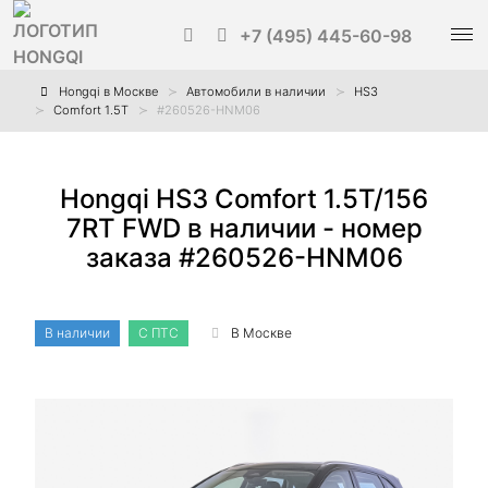
+7 (495) 445-60-98
Hongqi в Москве
Автомобили в наличии
HS3
Comfort 1.5T
#260526-HNM06
Hongqi HS3 Comfort 1.5Т/156
7RT FWD в наличии - номер
заказа #260526-HNM06
В наличии
С ПТС
В Москве