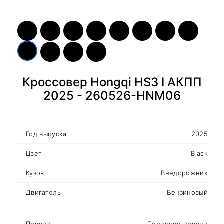
Кроссовер Hongqi HS3 I АКПП
2025 - 260526-HNM06
Год выпуска
2025
Цвет
Black
Кузов
Внедорожник
Двигатель
Бензиновый
Привод
Передний привод