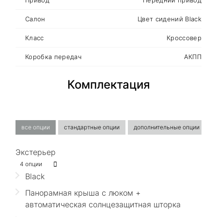
Салон
Цвет сидений Black
Класс
Кроссовер
Коробка передач
АКПП
Комплектация
все опции
стандартные опции
дополнительные опции
Экстерьер
4 опции
Black
Панорамная крыша с люком +
автоматическая солнцезащитная шторка