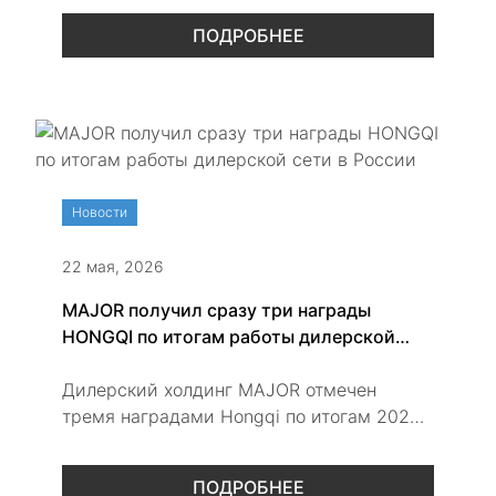
модельной линейки и новые планы на
ПОДРОБНЕЕ
2026 год.
Новости
22 мая, 2026
MAJOR получил сразу три награды
HONGQI по итогам работы дилерской
сети в России
Дилерский холдинг MAJOR отмечен
тремя наградами Hongqi по итогам 2025
года. Компания получила признание за
продажи, сервис и работу с
ПОДРОБНЕЕ