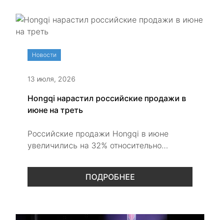
Новости
13 июля, 2026
Hongqi нарастил российские продажи в
июне на треть
Российские продажи Hongqi в июне
увеличились на 32% относительно
прошлого года. Самой востребованной
моделью марки остался компактный
ПОДРОБНЕЕ
кроссовер HS3.