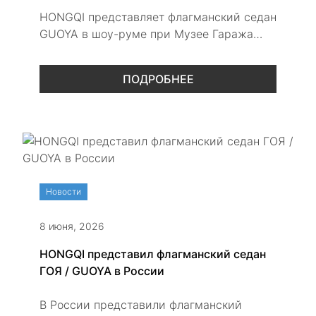
HONGQI представляет флагманский седан
GUOYA в шоу-руме при Музее Гаража
особого назначения на ВДНХ.
ПОДРОБНЕЕ
Новости
8 июня, 2026
HONGQI представил флагманский седан
ГОЯ / GUOYA в России
В России представили флагманский