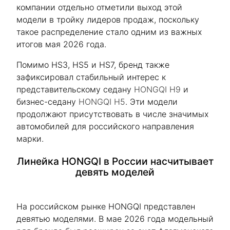
компании отдельно отметили выход этой
модели в тройку лидеров продаж, поскольку
такое распределение стало одним из важных
итогов мая 2026 года.
Помимо HS3, HS5 и HS7, бренд также
зафиксировал стабильный интерес к
представительскому седану
HONGQI H9
и
бизнес-седану
HONGQI H5
. Эти модели
продолжают присутствовать в числе значимых
автомобилей для российского направления
марки.
Линейка HONGQI в России насчитывает
девять моделей
На российском рынке HONGQI представлен
девятью моделями. В мае 2026 года модельный