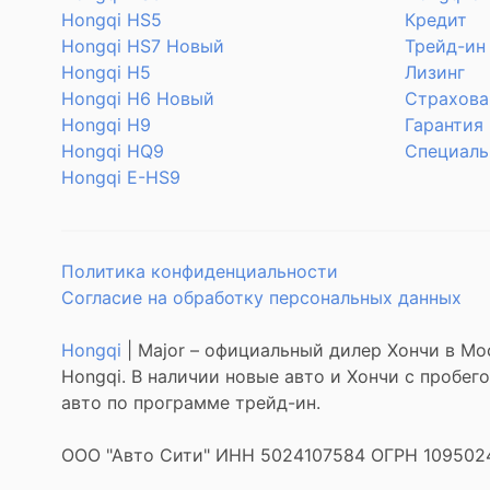
Hongqi HS5
Кредит
Hongqi HS7 Новый
Трейд-ин
Hongqi H5
Лизинг
Hongqi H6 Новый
Страхова
Hongqi H9
Гарантия
Hongqi HQ9
Специаль
Hongqi E-HS9
Политика конфиденциальности
Согласие на обработку персональных данных
Hongqi
| Major – официальный дилер Хончи в Мо
Hongqi. В наличии новые авто и Хончи с пробе
авто по программе трейд-ин.
ООО "Авто Сити" ИНН 5024107584 ОГРН 109502