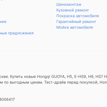
Шиномонтаж
Кузовной ремонт
Покраска автомобиля
ние
Гарантийный ремонт
Мойка автомобиля
ные предложения
скве. Купить новые Hongqi GUOYA, H5, E-HS9, H9, HS7 
гом по выгодным ценам. Тест-драйв перед покупкой, Ho
4006417