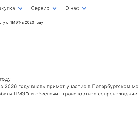
окупка
Сервис
О нас
ту с ПМЭФ в 2026 году
жит работу с ПМЭ
 2026 году вновь примет участие в Петербургском 
обиля ПМЭФ и обеспечит транспортное сопровождение 
деловой программы ф