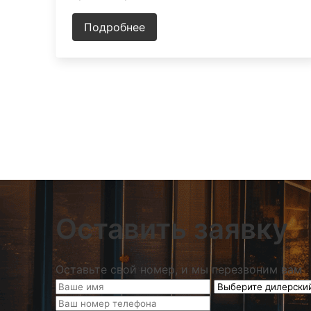
Подробнее
Оставить заявку
Оставьте свой номер, и мы перезвоним вам