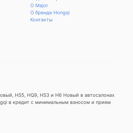
О Major
О бренде Hongqi
Контакты
Новый, HS5, HQ9, HS3 и H6 Новый в автосалонах
ngqi в кредит с минимальным взносом и прием