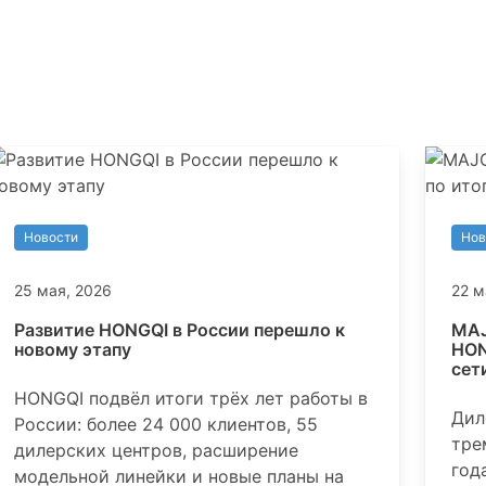
Новости
Нов
25 мая, 2026
22 м
Развитие HONGQI в России перешло к
MAJ
новому этапу
HON
сет
HONGQI подвёл итоги трёх лет работы в
Дил
России: более 24 000 клиентов, 55
тре
дилерских центров, расширение
год
модельной линейки и новые планы на