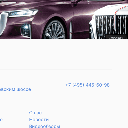
+7 (495) 445-60-98
овским шоссе
О нас
е
Новости
Видеообзоры