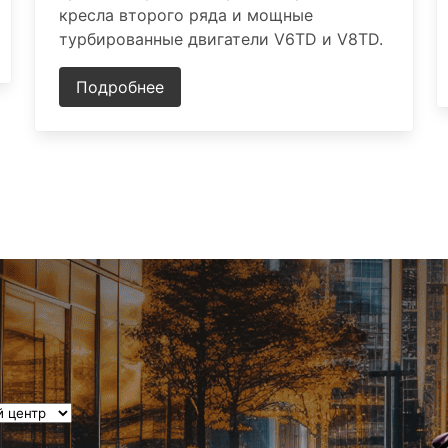
кресла второго ряда и мощные
турбированные двигатели V6TD и V8TD.
Подробнее