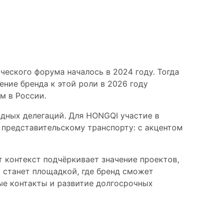
т
еского форума началось в 2024 году. Тогда
ние бренда к этой роли в 2026 году
м в России.
дных делегаций. Для HONGQI участие в
 представительскому транспорту: с акцентом
 контекст подчёркивает значение проектов,
станет площадкой, где бренд сможет
ые контакты и развитие долгосрочных