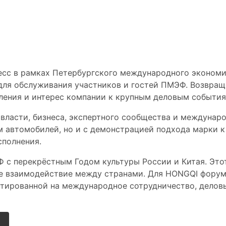
еждународный контекс
сс в рамках Петербургского международного экономич
ля обслуживания участников и гостей ПМЭФ. Возвраще
ления и интерес компании к крупным деловым события
ласти, бизнеса, экспертного сообщества и междунаро
м автомобилей, но и с демонстрацией подхода марки к
сполнения.
 с перекрёстным Годом культуры России и Китая. Этот
е взаимодействие между странами. Для HONGQI форум 
нтированной на международное сотрудничество, делов
и