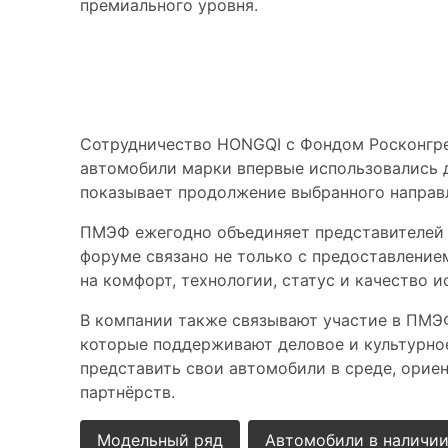
премиального уровня.
Партнёрство и м
Сотрудничество HONGQI с Фондом Росконгре
автомобили марки впервые использовались д
показывает продолжение выбранного направ
ПМЭФ ежегодно объединяет представителей в
форуме связано не только с предоставление
на комфорт, технологии, статус и качество и
В компании также связывают участие в ПМЭФ
которые поддерживают деловое и культурно
представить свои автомобили в среде, орие
партнёрств.
Модельный ряд
Автомобили в наличи