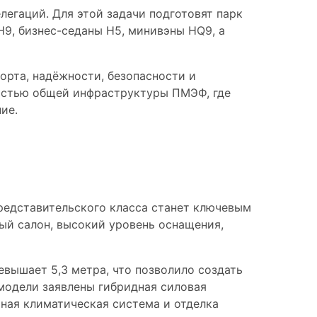
легаций. Для этой задачи подготовят парк
H9, бизнес-седаны H5, минивэны HQ9, а
орта, надёжности, безопасности и
астью общей инфраструктуры ПМЭФ, где
ие.
редставительского класса станет ключевым
ый салон, высокий уровень оснащения,
ышает 5,3 метра, что позволило создать
модели заявлены гибридная силовая
рная климатическая система и отделка