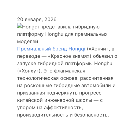
моделей
20 января, 2026
Премиальный бренд Hongqi
(«Хончи», в
переводе — «Красное знамя») объявил о
запуске гибридной платформы Honghu
(«Хонху»). Это флагманская
технологическая основа, рассчитанная
на роскошные гибридные автомобили и
призванная подчеркнуть прогресс
китайской инженерной школы — с
упором на эффективность,
производительность и безопасность.
Акцент на