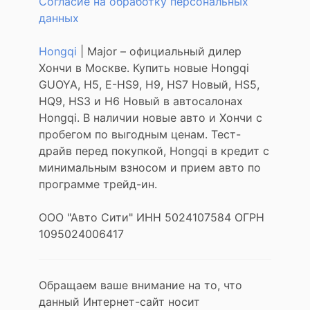
Согласие на обработку персональных
данных
Hongqi
| Major – официальный дилер
Хончи в Москве. Купить новые Hongqi
GUOYA, H5, E-HS9, H9, HS7 Новый, HS5,
HQ9, HS3 и H6 Новый в автосалонах
Hongqi. В наличии новые авто и Хончи с
пробегом по выгодным ценам. Тест-
драйв перед покупкой, Hongqi в кредит с
минимальным взносом и прием авто по
программе трейд-ин.
ООО "Авто Сити" ИНН 5024107584 ОГРН
1095024006417
Обращаем ваше внимание на то, что
данный Интернет-сайт носит