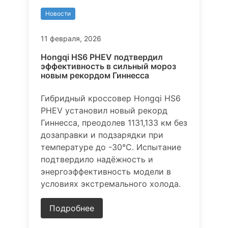
Новости
11 февраля, 2026
Hongqi HS6 PHEV подтвердил
эффективность в сильный мороз
новым рекордом Гиннесса
Гибридный кроссовер Hongqi HS6
PHEV установил новый рекорд
Гиннесса, преодолев 1131,133 км без
дозаправки и подзарядки при
температуре до -30°C. Испытание
подтвердило надёжность и
энергоэффективность модели в
условиях экстремального холода.
Подробнее