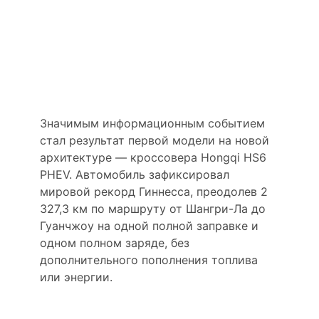
Рекордный маршрут
как подтверждение
заявленных
возможностей
Значимым информационным событием
стал результат первой модели на новой
архитектуре — кроссовера Hongqi HS6
PHEV. Автомобиль зафиксировал
мировой рекорд Гиннесса, преодолев 2
327,3 км по маршруту от Шангри-Ла до
Гуанчжоу на одной полной заправке и
одном полном заряде, без
дополнительного пополнения топлива
или энергии.