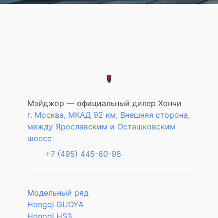
Мэйджор — официальный дилер Хончи
г. Москва, МКАД 92 км, Внешняя сторона,
между Ярославским и Осташковским
шоссе
+7 (495) 445-60-98
Модельный ряд
Hongqi GUOYA
Hongqi HS3