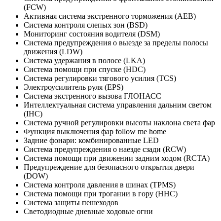
(FCW)
Активная система экстренного торможения (AEB)
Система контроля слепых зон (BSD)
Мониторинг состояния водителя (DSM)
Система предупреждения о выезде за пределы полосы
движения (LDW)
Система удержания в полосе (LKA)
Система помощи при спуске (HDC)
Система регулировки тягового усилия (TCS)
Электроусилитель руля (EPS)
Система экстренного вызова ГЛОНАСС
Интеллектуальная система управления дальним светом
(IHC)
Система ручной регулировки высоты наклона света фар
Функция выключения фар follow me home
Задние фонари: комбинированные LED
Система предупреждения о наезде сзади (RCW)
Система помощи при движении задним ходом (RCTA)
Предупреждение для безопасного открытия двери
(DOW)
Система контроля давления в шинах (TPMS)
Система помощи при трогании в гору (HHC)
Система защиты пешеходов
Светодиодные дневные ходовые огни