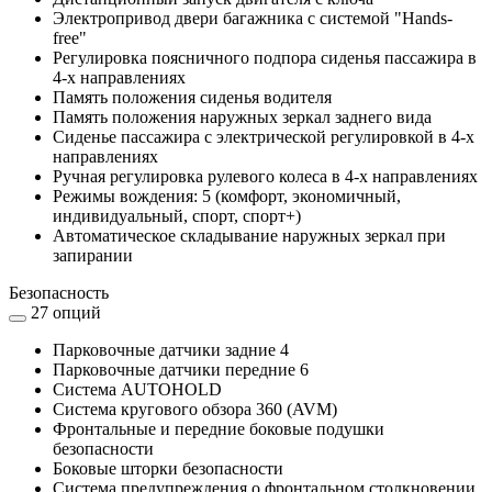
Электропривод двери багажника с системой "Hands-
free"
Регулировка поясничного подпора сиденья пассажира в
4-х направлениях
Память положения сиденья водителя
Память положения наружных зеркал заднего вида
Сиденье пассажира с электрической регулировкой в 4-х
направлениях
Ручная регулировка рулевого колеса в 4-х направлениях
Режимы вождения: 5 (комфорт, экономичный,
индивидуальный, спорт, спорт+)
Автоматическое складывание наружных зеркал при
запирании
Безопасность
27 опций
Парковочные датчики задние 4
Парковочные датчики передние 6
Cистема AUTOHOLD
Система кругового обзора 360 (AVM)
Фронтальные и передние боковые подушки
безопасности
Боковые шторки безопасности
Система предупреждения о фронтальном столкновении