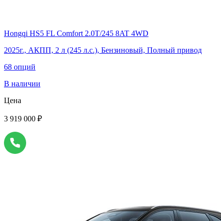
Hongqi HS5 FL Comfort 2.0T/245 8AT 4WD
2025г., АКПП, 2 л (245 л.с.), Бензиновый, Полный привод
68 опций
В наличии
Цена
3 919 000 ₽