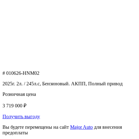
# 010626-HNM02
2025г. 2л. / 245л.с, Бензиновый. АКПП, Полный привод
Розничная цена
3 719 000 ₽
Получить выгоду
Вы будете перемещены на сайт
Major Auto
для внесения
предоплаты