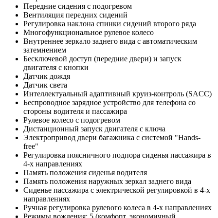
Передние сидения с подогревом
Вентиляция передних сидений
Регулировка наклона спинки сидений второго ряда
Многофункциональное рулевое колесо
Внутреннее зеркало заднего вида с автоматическим
затемнением
Бесключевой доступ (передние двери) и запуск
двигателя с кнопки
Датчик дождя
Датчик света
Интеллектуальный адаптивный круиз-контроль (SACC)
Беспроводное зарядное устройство для телефона со
стороны водителя и пассажира
Рулевое колесо с подогревом
Дистанционный запуск двигателя с ключа
Электропривод двери багажника с системой "Hands-
free"
Регулировка поясничного подпора сиденья пассажира в
4-х направлениях
Память положения сиденья водителя
Память положения наружных зеркал заднего вида
Сиденье пассажира с электрической регулировкой в 4-х
направлениях
Ручная регулировка рулевого колеса в 4-х направлениях
Режимы вождения: 5 (комфорт, экономичный,