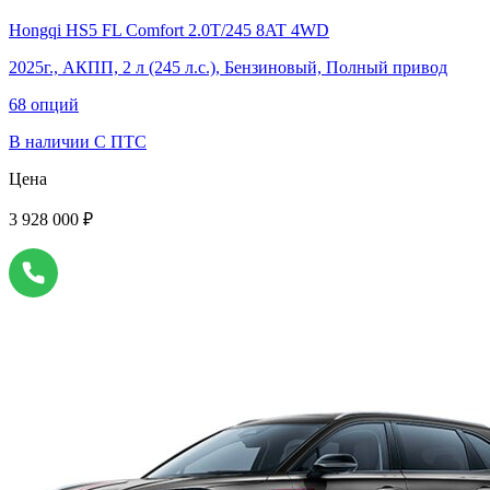
Hongqi HS5 FL Comfort 2.0T/245 8AT 4WD
2025г., АКПП, 2 л (245 л.с.), Бензиновый, Полный привод
68 опций
В наличии
С ПТС
Цена
3 928 000 ₽