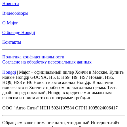
Новости
Видеообзоры
О Major
О бренде Hongqi
Контакты
Политика конфиденциальности
Согласие на обработку персональных данных
Hongqi
| Major – официальный дилер Хончи в Москве. Купить
новые Hongqi GUOYA, H5, E-HS9, H9, HS7 Новый, HS5,
HQ9, HS3 и H6 Новый в автосалонах Hongqi. В наличии
новые авто и Хончи с пробегом по выгодным ценам. Тест-
драйв перед покупкой, Hongqi в кредит с минимальным
взносом и прием авто по программе трейд-ин.
ООО "Авто Сити" ИНН 5024107584 ОГРН 1095024006417
Обращаем ваше внимание на то, что данный Интернет-сайт