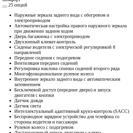
25 опций
Наружные зеркала заднего вида с обогревом и
электроприводом
Автоматическая настройка правого наружного зеркала
при движении задним ходом
Дверь багажника с электроприводом
Двухзонный климат-контроль
Сиденье водителя с электрческой регулировкой 8
направлений
Передние сидения с подогревом
Вентиляция передних сидений
Регулировка наклона спинки сидений второго ряда
Многофункциональное рулевое колесо
Внутреннее зеркало заднего вида с автоматическим
затемнением
Бесключевой доступ (передние двери) и запуск
двигателя с кнопки
Датчик дождя
Датчик света
Интеллектуальный адаптивный круиз-контроль (SACC)
Беспроводное зарядное устройство для телефона со
стороны водителя и пассажира
Рулевое колесо с подогревом
Дистанционный запуск двигателя с ключа