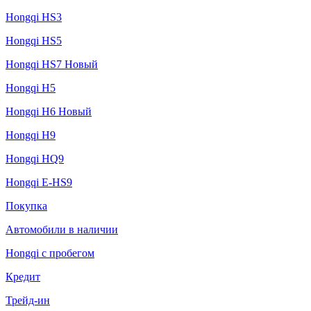
Hongqi HS3
Hongqi HS5
Hongqi HS7 Новый
Hongqi H5
Hongqi H6 Новый
Hongqi H9
Hongqi HQ9
Hongqi E-HS9
Покупка
Автомобили в наличии
Hongqi с пробегом
Кредит
Трейд-ин