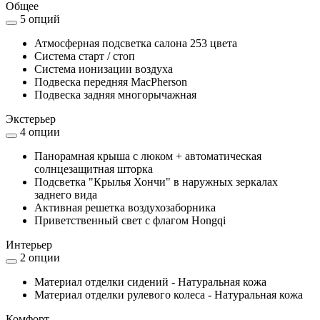
Общее
5 опций
Атмосферная подсветка салона 253 цвета
Система старт / стоп
Система ионизации воздуха
Подвеска передняя MacPherson
Подвеска задняя многорычажная
Экстерьер
4 опции
Панорамная крыша с люком + автоматическая
солнцезащитная шторка
Подсветка "Крылья Хончи" в наружных зеркалах
заднего вида
Активная решетка воздухозаборника
Приветственный свет с флагом Hongqi
Интерьер
2 опции
Материал отделки сидений - Натуральная кожа
Материал отделки рулевого колеса - Натуральная кожа
Комфорт