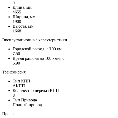
5
Длина, мм
4655
Ширина, мм
1900
Высота, мм
1668
Эксплуатационные характеристики
Городской расход, л/100 км
7.50
Время разгона до 100 км/ч, с
6.90
Трансмиссия
Тип КПП
АКПП
Количество передач КПП
8
Тип Привода
Полный привод
Прочее