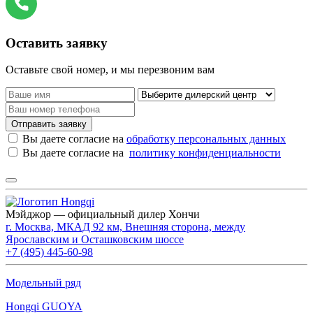
Оставить заявку
Оставьте свой номер, и мы перезвоним вам
Отправить заявку
Вы даете согласие на
обработку персональных данных
Вы даете согласие на
политику конфиденциальности
Мэйджор — официальный дилер Хончи
г. Москва, МКАД 92 км, Внешняя сторона, между
Ярославским и Осташковским шоссе
+7 (495) 445-60-98
Модельный ряд
Hongqi GUOYA