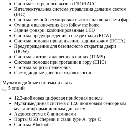
Система экстренного вызова ГЛОНАСС
Интеллектуальная система управления дальним светом
(IHC)
Система ручной регулировки высоты наклона света фар
Функция выключения фар follow me home
Задние фонари: комбинированные LED
Система предупреждения о наезде сзади (RCW)
Система помощи при движении задним ходом (RCTA)
Предупреждение для безопасного открытия двери
(DOW)
Система контроля давления в шинах (TPMS)
Система помощи при трогании в гору (HHC)
Система защиты пешеходов
Светодиодные дневные ходовые огни
Мультимедийные системы и связь
5 опций
12,3-дюймовая цифровая приборная панель
Мультимедийная система с 12,6-дюймовым сенсорным
мультиинформационным дисплеем
Аудиосистема с 8 динамиками
Порты USB спереди и сзади type-A+type-C
Система Bluetooth