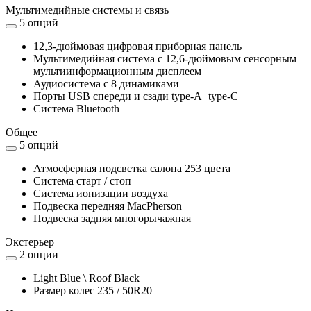
Мультимедийные системы и связь
5 опций
12,3-дюймовая цифровая приборная панель
Мультимедийная система с 12,6-дюймовым сенсорным
мультиинформационным дисплеем
Аудиосистема с 8 динамиками
Порты USB спереди и сзади type-A+type-C
Система Bluetooth
Общее
5 опций
Атмосферная подсветка салона 253 цвета
Система старт / стоп
Система ионизации воздуха
Подвеска передняя MacPherson
Подвеска задняя многорычажная
Экстерьер
2 опции
Light Blue \ Roof Black
Размер колес 235 / 50R20