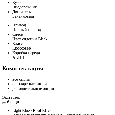
Кузов
Внедорожник
Двигатель
Бензиновый
Привод
Полный привод
Салон
Цвет сидений Black
Класс
Кроссовер
Коробка передач
АКПП
Комплектация
все опции
стандартные опции
дополнительные опции
Экстерьер
6 опций
Light Blue \ Roof Black