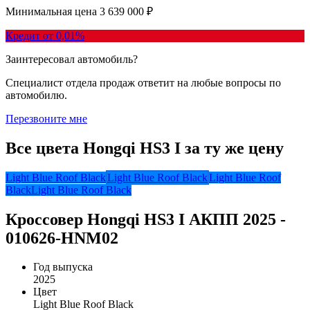
Минимальная цена
3 639 000 ₽
Кредит от 0,01%
Заинтересовал автомобиль?
Специалист отдела продаж ответит на любые вопросы по
автомобилю.
Перезвоните мне
Все цвета Hongqi HS3 I за ту же цену
Light Blue Roof Black
Light Blue Roof Black
Light Blue Roof
Black
Light Blue Roof Black
Кроссовер Hongqi HS3 I АКПП 2025 -
010626-HNM02
Год выпуска
2025
Цвет
Light Blue Roof Black