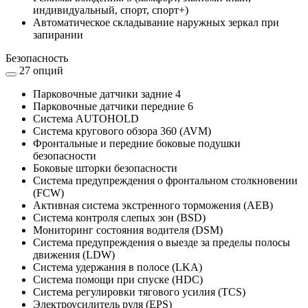
индивидуальный, спорт, спорт+)
Автоматическое складывание наружных зеркал при
запирании
Безопасность
27 опций
Парковочные датчики задние 4
Парковочные датчики передние 6
Cистема AUTOHOLD
Система кругового обзора 360 (AVM)
Фронтальные и передние боковые подушки
безопасности
Боковые шторки безопасности
Система предупреждения о фронтальном столкновении
(FCW)
Активная система экстренного торможения (AEB)
Система контроля слепых зон (BSD)
Мониторинг состояния водителя (DSM)
Система предупреждения о выезде за пределы полосы
движения (LDW)
Система удержания в полосе (LKA)
Система помощи при спуске (HDC)
Система регулировки тягового усилия (TCS)
Электроусилитель руля (EPS)