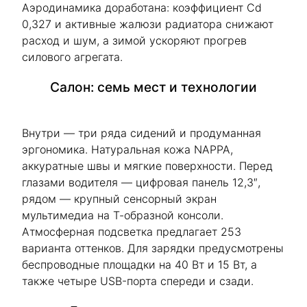
Аэродинамика доработана: коэффициент Cd
0,327 и активные жалюзи радиатора снижают
расход и шум, а зимой ускоряют прогрев
силового агрегата.
Салон: семь мест и технологии
Внутри — три ряда сидений и продуманная
эргономика. Натуральная кожа NAPPA,
аккуратные швы и мягкие поверхности. Перед
глазами водителя — цифровая панель 12,3″,
рядом — крупный сенсорный экран
мультимедиа на Т-образной консоли.
Атмосферная подсветка предлагает 253
варианта оттенков. Для зарядки предусмотрены
беспроводные площадки на 40 Вт и 15 Вт, а
также четыре USB-порта спереди и сзади.