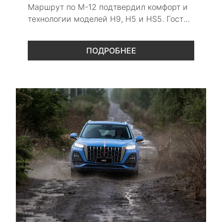
Маршрут по М-12 подтвердил комфорт и
технологии моделей H9, H5 и HS5. Гости
финала оценили экспозицию бренда и
возможности автомобилей на дальних
ПОДРОБНЕЕ
поездках.