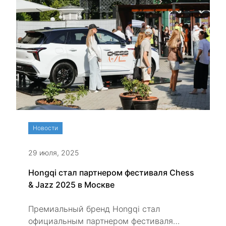
HONGQI. Событие подчеркивает роль
России в международных транспортных
проектах и усиливает позиции бренда на
российском рынке.
Новости
29 июля, 2025
Hongqi стал партнером фестиваля Chess
& Jazz 2025 в Москве
Премиальный бренд Hongqi стал
официальным партнером фестиваля