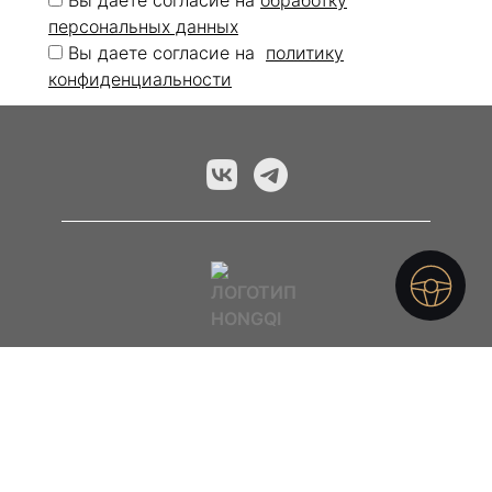
персональных данных
Вы даете согласие на
политику
конфиденциальности
Мэйджор — официальный дилер Хончи
г. Москва, МКАД 92 км, Внешняя сторона,
между Ярославским и Осташковским
шоссе
+7 (495) 445-60-98