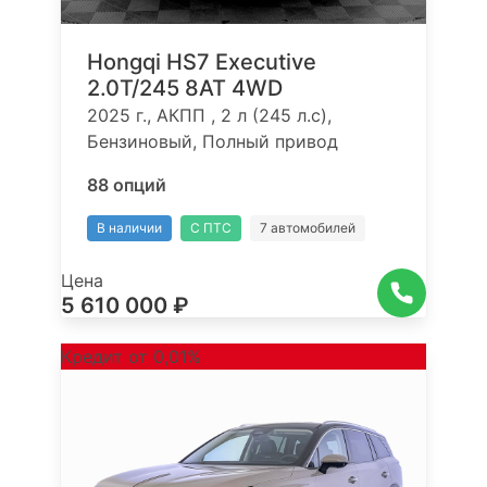
Hongqi HS7 Executive
2.0T/245 8AT 4WD
2025 г., АКПП , 2 л (245 л.с),
Бензиновый, Полный привод
88 опций
В наличии
С ПТС
7 автомобилей
Цена
5 610 000 ₽
Кредит от 0,01%