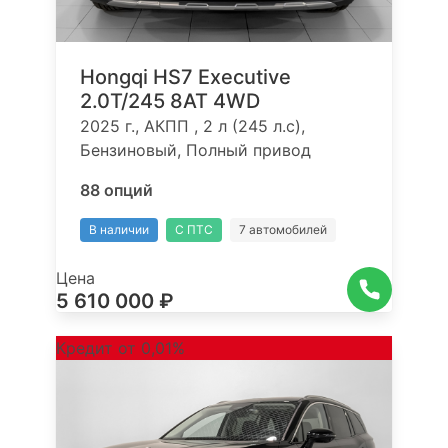
Hongqi HS7 Executive
2.0T/245 8AT 4WD
2025 г., АКПП , 2 л (245 л.с),
Бензиновый, Полный привод
88 опций
В наличии
С ПТС
7 автомобилей
Цена
5 610 000 ₽
Кредит от 0,01%