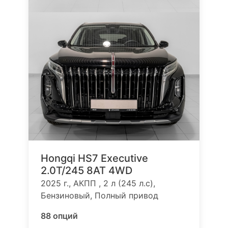
Hongqi HS7 Executive
2.0T/245 8AT 4WD
2025 г., АКПП , 2 л (245 л.с),
Бензиновый, Полный привод
88 опций