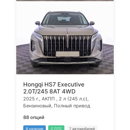
Hongqi HS7 Executive
2.0T/245 8AT 4WD
2025 г., АКПП , 2 л (245 л.с),
Бензиновый, Полный привод
88 опций
В наличии
С ПТС
7 автомобилей