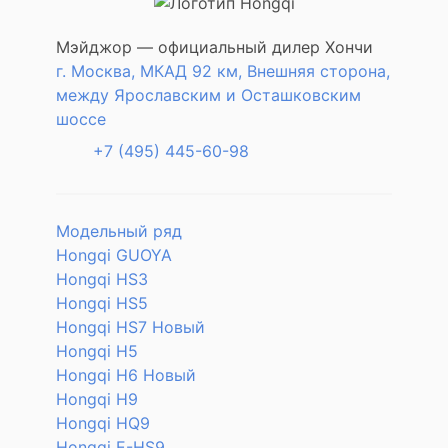
Мэйджор — официальный дилер Хончи
г. Москва, МКАД 92 км, Внешняя сторона,
между Ярославским и Осташковским
шоссе
+7 (495) 445-60-98
Модельный ряд
Hongqi GUOYA
Hongqi HS3
Hongqi HS5
Hongqi HS7 Новый
Hongqi H5
Hongqi H6 Новый
Hongqi H9
Hongqi HQ9
Hongqi E-HS9