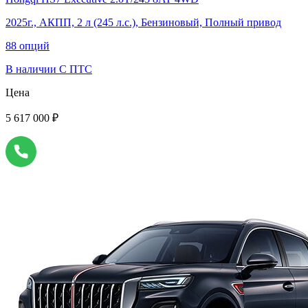
2025г., АКПП, 2 л (245 л.с.), Бензиновый, Полный привод
88 опций
В наличии
С ПТС
Цена
5 617 000 ₽