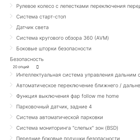
Рулевое колесо с лепестками переключения пере
Система старт-стоп
Датчик света
Система кругового обзора 360 (AVM)
Боковые шторки безопасности
Безопасность
20 опций
Интеллектуальная система управления дальним с
Автоматическое переключение ближнего / дальне
Функция выключения фар follow me home
Парковочный датчик, задние 4
Система автоматической парковки
Система мониторинга "слепых" зон (BSD)
Передние боковые подушки безопасности