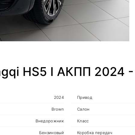
gqi HS5 I АКПП 2024 
2024
Привод
Brown
Салон
Внедорожник
Класс
Бензиновый
Коробка передач