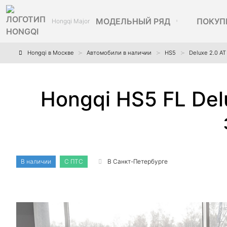
МОДЕЛЬНЫЙ РЯД
ПОКУП
Hongqi Major
Hongqi в Москве
Автомобили в наличии
HS5
Deluxe 2.0 A
Hongqi HS5 FL Del
В наличии
С ПТС
В Санкт-Петербурге