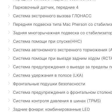
Парковочный датчик, передние 4
Система экстренного вызова ГЛОНАСС
Передняя подвеска типа Mac Pherson со стабили
Задняя многорычажная подвеска со стабилизато
Система помощи при спуске(HHC)
Система автономного экстренного торможения (
Система помощи при выезде задним ходом (RCT
Система предупреждения о выезде за пределы 
Система удержания в полосе (LKA)
Фронтальные подушки безопасности
Система предупреждения о фронтальном столкн
Система контроля давления в шинах (TPMS)
Задние фонари: комбинированные LED