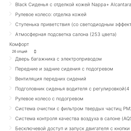
Black Сиденья с отделкой кожей Nappa+ Alcantar
Рулевое колесо: отделка кожей
Ступенька приветствия (со светодиодным эффек
Атмосферная подсветка салона (253 цвета)
Комфорт
26 опций
Дверь багажника с электроприводом
Передние и задние сидения с подогревом
Вентиляция передних сидений
Подголовник сиденья водителя с регулировкой(4
Рулевое колесо с подогревом
Система очистки с фильтром твердых частиц PM
Система контроля качества воздуха в салоне (AQ
Бесключевой доступ и запуск двигателя с кнопки