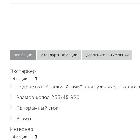
все опции
стандартные опции
дополнительные опции
Экстерьер
4 опции
Подсветка "Крылья Хончи" в наружных зеркалах 
Размер колес 255/45 R20
Панорамный люк
Brown
Интерьер
4 опции