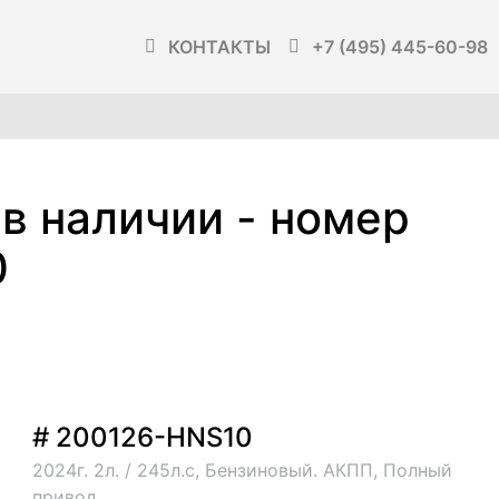
КОНТАКТЫ
+7 (495) 445-60-98
 в наличии - номер
0
# 200126-HNS10
2024г. 2л. / 245л.с, Бензиновый. АКПП, Полный
привод